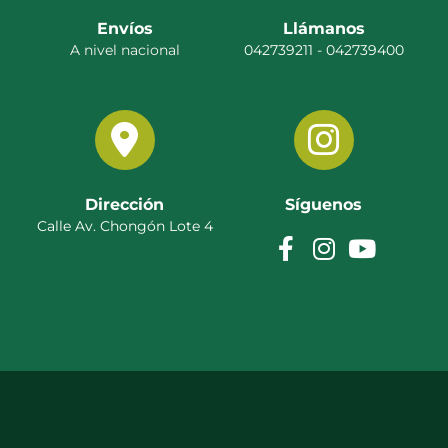
Envíos
Llámanos
A nivel nacional
042739211 - 042739400
Dirección
Síguenos
Calle Av. Chongón Lote 4