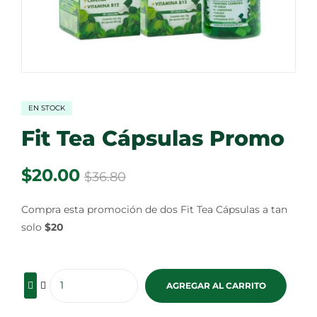
EN STOCK
Fit Tea Cápsulas Promo
$
20.00
$
36.80
Compra esta promoción de dos Fit Tea Cápsulas a tan
solo
$20
AGREGAR AL CARRITO