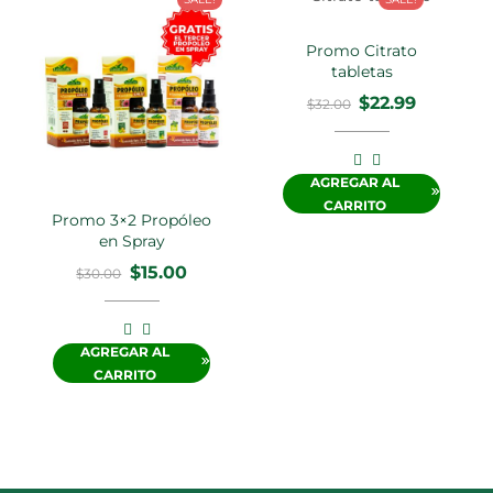
Promo Citrato
tabletas
$
22.99
$
32.00
AGREGAR AL
CARRITO
Promo 3×2 Propóleo
en Spray
$
15.00
$
30.00
AGREGAR AL
CARRITO