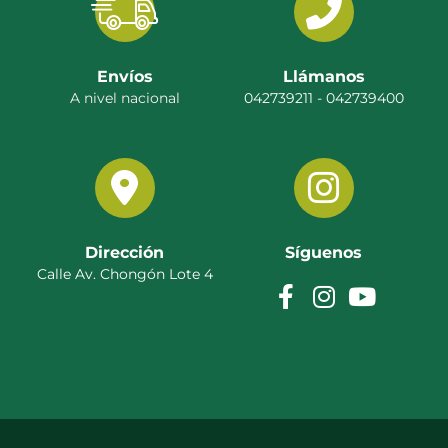
Envíos
Llámanos
A nivel nacional
042739211 - 042739400
Dirección
Síguenos
Calle Av. Chongón Lote 4