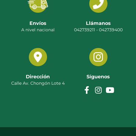
Envíos
Llámanos
A nivel nacional
042739211 - 042739400
Dirección
Síguenos
Calle Av. Chongón Lote 4