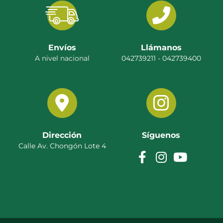
Envíos
Llámanos
A nivel nacional
042739211 - 042739400
Dirección
Síguenos
Calle Av. Chongón Lote 4