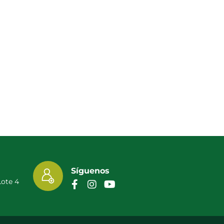
Síguenos
Lote 4
.