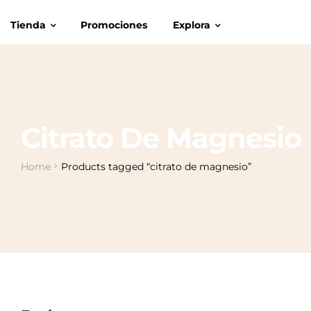
Tienda
Promociones
Explora
Citrato De Magnesio
Home
Products tagged “citrato de magnesio”