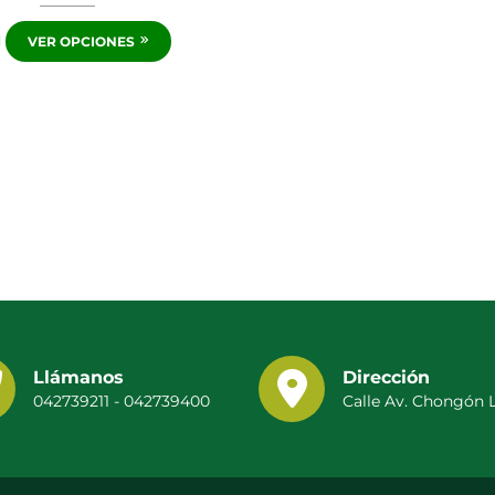
VER OPCIONES
Llámanos
Dirección
042739211 - 042739400
Calle Av. Chongón 