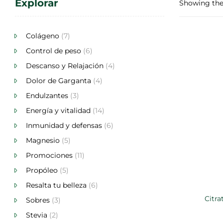
Explorar
Showing the 
Colágeno
(7)
Control de peso
(6)
Descanso y Relajación
(4)
Dolor de Garganta
(4)
Endulzantes
(3)
Energía y vitalidad
(14)
Inmunidad y defensas
(6)
Magnesio
(5)
Promociones
(11)
Propóleo
(5)
Resalta tu belleza
(6)
Citra
Sobres
(3)
Stevia
(2)