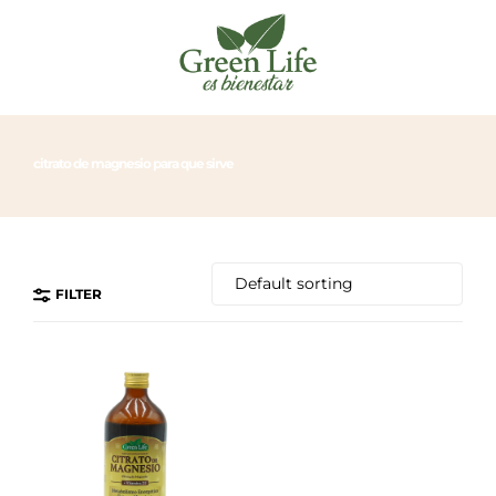
citrato de magnesio para que sirve
FILTER