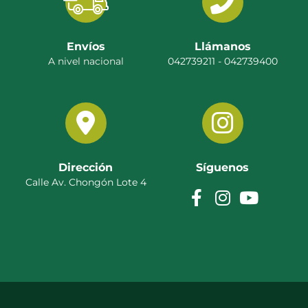
Envíos
Llámanos
A nivel nacional
042739211 - 042739400
Dirección
Síguenos
Calle Av. Chongón Lote 4