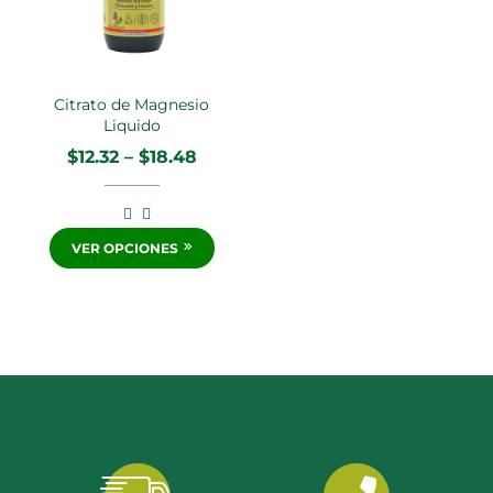
Citrato de Magnesio
Liquido
$
12.32
–
$
18.48
VER OPCIONES